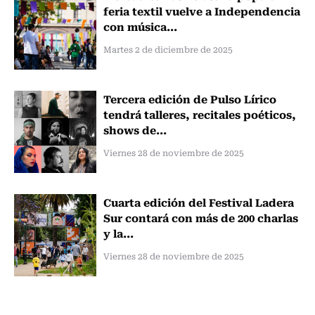
feria textil vuelve a Independencia
con música...
Martes 2 de diciembre de 2025
Tercera edición de Pulso Lírico
tendrá talleres, recitales poéticos,
shows de...
Viernes 28 de noviembre de 2025
Cuarta edición del Festival Ladera
Sur contará con más de 200 charlas
y la...
Viernes 28 de noviembre de 2025