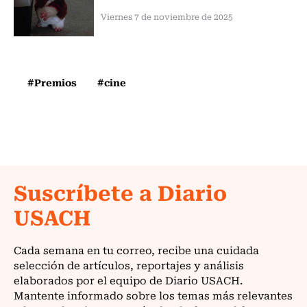
Viernes 7 de noviembre de 2025
#Premios
#cine