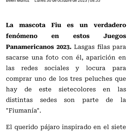
Belén Muñoz
Lunes 30 de octubre de 2023 | 08:55
La mascota Fiu es un verdadero
fenómeno en estos Juegos
Panamericanos 2023.
Lasgas filas para
sacarse una foto con él, aparición en
las redes sociales y locura para
comprar uno de los tres peluches que
hay de este sietecolores en las
distintas sedes son parte de la
"Fiumanía".
El querido pájaro inspirado en el siete