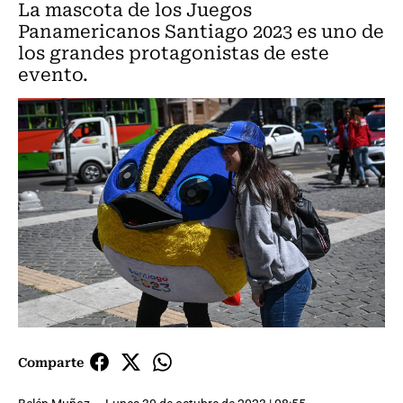
La mascota de los Juegos
Panamericanos Santiago 2023 es uno de
los grandes protagonistas de este
evento.
Comparte