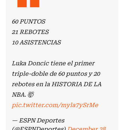
60 PUNTOS
21 REBOTES
10 ASISTENCIAS
Luka Doncic tiene el primer
triple-doble de 60 puntos y 20
rebotes en la HISTORIA DE LA
NBA. 🤯
pic.twitter.com/myla7ySrMe
— ESPN Deportes
(@ESPNDeportes)
December 28,