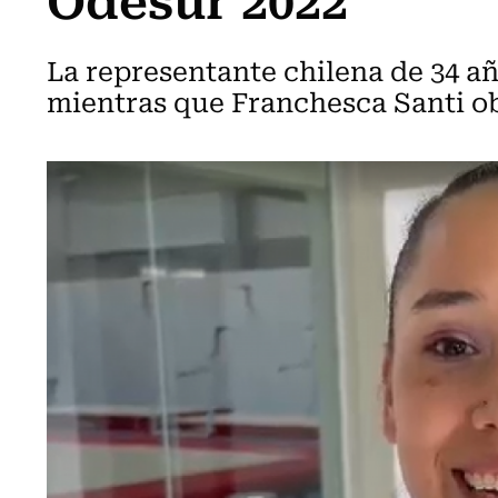
La representante chilena de 34 añ
mientras que Franchesca Santi ob