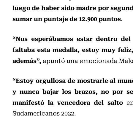
luego de haber sido madre por segund
sumar un puntaje de 12.900 puntos
.
“Nos esperábamos estar dentro del
faltaba esta medalla, estoy muy feliz
además”,
apuntó una emocionada Maka
“Estoy orgullosa de mostrarle al mun
y nunca bajar los brazos, no por s
manifestó la vencedora del salto
en
Sudamericanos 2022.