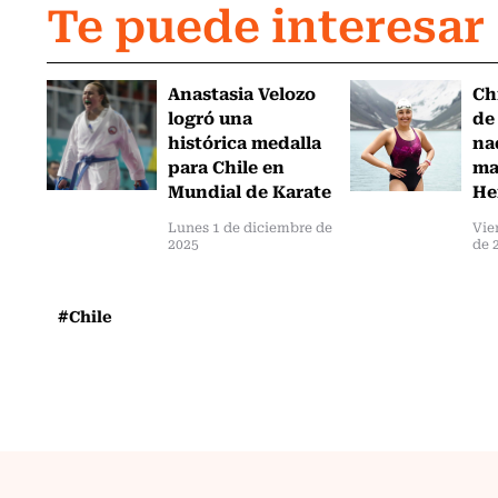
Te puede interesar
Anastasia Velozo
Ch
logró una
de
histórica medalla
na
para Chile en
ma
Mundial de Karate
He
Lunes 1 de diciembre de
Vie
2025
de 
#Chile