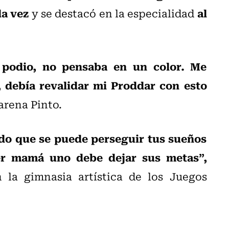
a vez
al
y se destacó en la especialidad
 podio, no pensaba en un color. Me
, debía revalidar mi Proddar con esto
rena Pinto.
do que se puede perseguir tus sueños
er mamá uno debe dejar sus metas”,
 la gimnasia artística de los Juegos