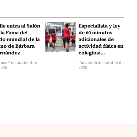
ile entra al Salón
Especialista y ley
 la Fama del
de 60 minutos
do mundial de la
adicionales de
no de Bárbara
actividad física en
rnández
colegios:...
rnes 7 de noviembre
Jueves 16 de octubre de
2025
2025