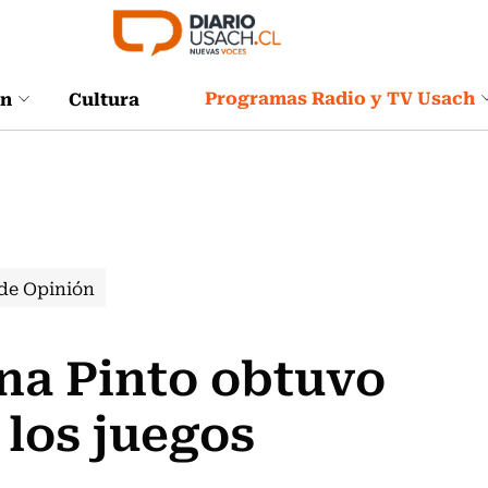
Programas Radio y TV Usach
ón
Cultura
de Opinión
a Pinto obtuvo
 los juegos