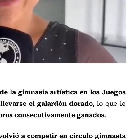
 de la gimnasia artística en los Juegos
llevarse el galardón dorado,
lo que le
 oros consecutivamente ganados
.
volvió a competir en círculo gimnasta