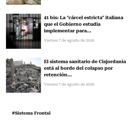
41 bis: La "cárcel estricta" italiana
que el Gobierno estudia
implementar para...
Viernes 7 de agosto de 2026
El sistema sanitario de Cisjordania
está al borde del colapso por
retención...
Viernes 7 de agosto de 2026
#Sistema Frontal