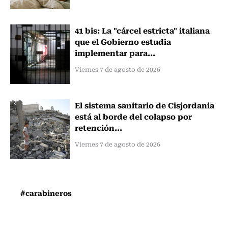
41 bis: La "cárcel estricta" italiana
que el Gobierno estudia
implementar para...
Viernes 7 de agosto de 2026
El sistema sanitario de Cisjordania
está al borde del colapso por
retención...
Viernes 7 de agosto de 2026
#carabineros