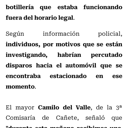
botillería que estaba funcionando
fuera del horario legal
.
Según información policial,
individuos, por motivos que se están
investigando, habrían percutado
disparos hacia el automóvil que se
encontraba estacionado en ese
momento
.
Camilo del Valle
El mayor
, de la 3ª
Comisaría de Cañete, señaló que
"durante esta mañana recibimos una