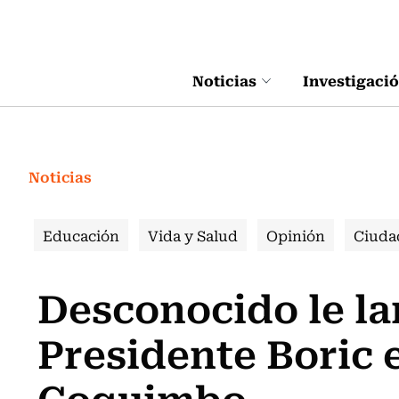
Click acá para ir directamente al contenido
Noticias
Investigaci
Noticias
Educación
Vida y Salud
Opinión
Ciuda
Desconocido le la
Presidente Boric e
Coquimbo