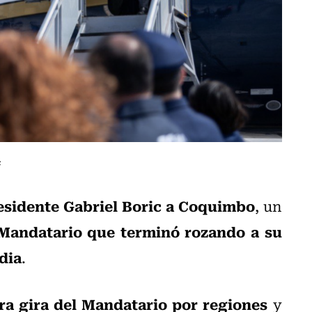
c
esidente Gabriel Boric a Coquimbo
, un
 Mandatario que terminó rozando a su
dia
.
ra gira del Mandatario por regiones
y