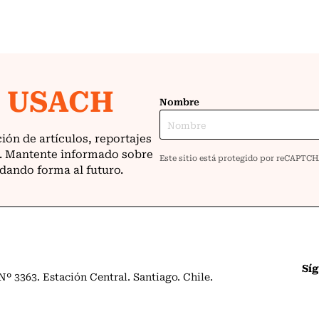
Sí
º 3363. Estación Central. Santiago. Chile.