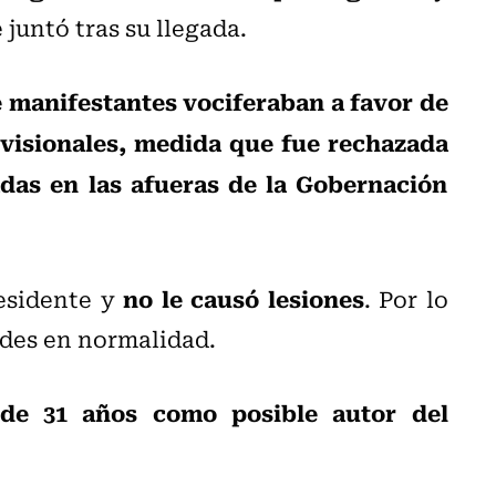
 juntó tras su llegada.
 manifestantes vociferaban a favor de
evisionales, medida que fue rechazada
das en las afueras de la Gobernación
no le causó lesiones
residente y
. Por lo
ades en normalidad.
de 31 años como posible autor del