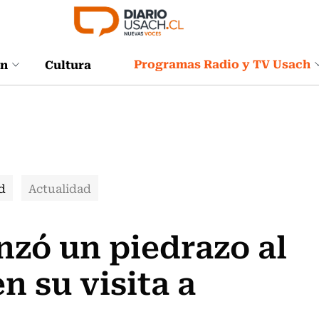
Programas Radio y TV Usach
ón
Cultura
d
Actualidad
nzó un piedrazo al
n su visita a