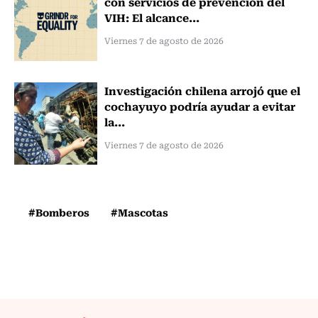
con servicios de prevención del
VIH: El alcance...
Viernes 7 de agosto de 2026
Investigación chilena arrojó que el
cochayuyo podría ayudar a evitar
la...
Viernes 7 de agosto de 2026
#Bomberos
#Mascotas