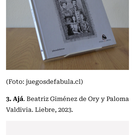
(Foto: juegosdefabula.cl)
3. Ajá
.
Beatriz Giménez de Ory y Paloma
Valdivia. Liebre, 2023.