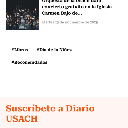
Orquesta de la Usach dará
concierto gratuito en la Iglesia
Carmen Bajo de...
Martes 25 de noviembre de 2025
#Libros
#Día de la Niñez
#Recomendados