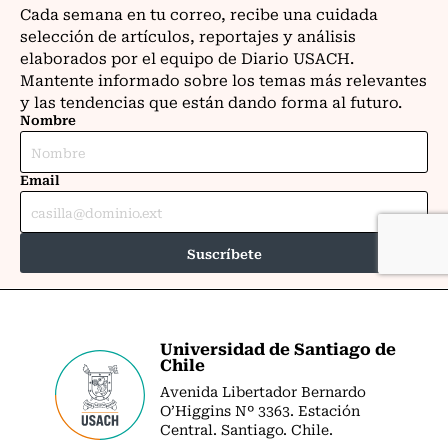
Universidad de Santiago de
Chile
Avenida Libertador Bernardo
O’Higgins Nº 3363. Estación
Central. Santiago. Chile.