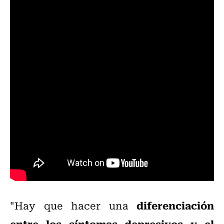
diferenciación
"Hay que hacer una
entre los síntomas depresivos y el