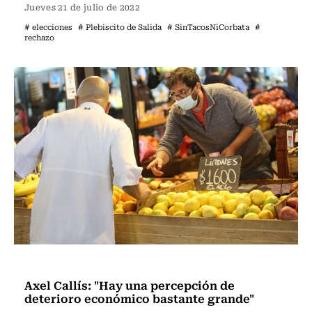
Jueves 21 de julio de 2022
# elecciones
# Plebiscito de Salida
# SinTacosNiCorbata
#
rechazo
Programas Radio Usach
Axel Callís: "Hay una percepción de
deterioro económico bastante grande"