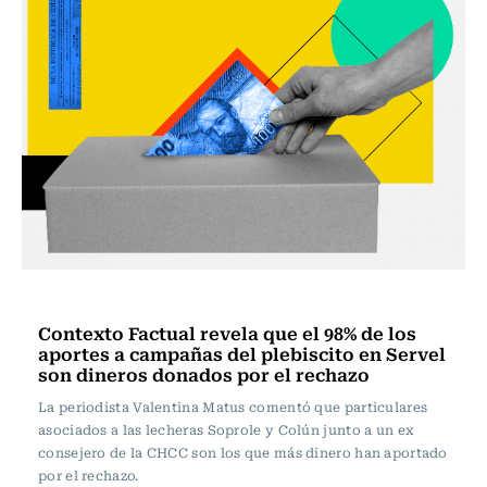
Programas Radio Usach
Contexto Factual revela que el 98% de los
aportes a campañas del plebiscito en Servel
son dineros donados por el rechazo
La periodista Valentina Matus comentó que particulares
asociados a las lecheras Soprole y Colún junto a un ex
consejero de la CHCC son los que más dinero han aportado
por el rechazo.