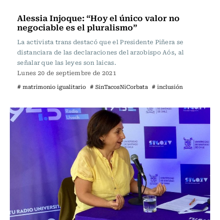
Sin tacos ni corbata
Alessia Injoque: “Hoy el único valor no
negociable es el pluralismo”
La activista trans destacó que el Presidente Piñera se
distanciara de las declaraciones del arzobispo Aós, al
señalar que las leyes son laicas.
Lunes 20 de septiembre de 2021
# matrimonio igualitario
# SinTacosNiCorbata
# inclusión