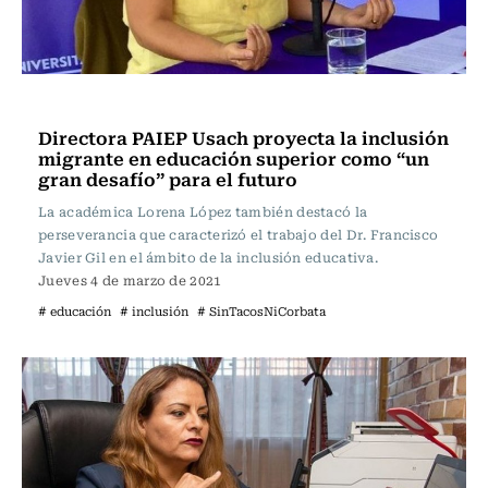
Actualidad
Directora PAIEP Usach proyecta la inclusión
migrante en educación superior como “un
gran desafío” para el futuro
La académica Lorena López también destacó la
perseverancia que caracterizó el trabajo del Dr. Francisco
Javier Gil en el ámbito de la inclusión educativa.
Jueves 4 de marzo de 2021
# educación
# inclusión
# SinTacosNiCorbata