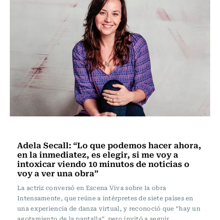
Escena Viva
Adela Secall: “Lo que podemos hacer ahora,
en la inmediatez, es elegir, si me voy a
intoxicar viendo 10 minutos de noticias o
voy a ver una obra”
La actriz conversó en Escena Viva sobre la obra
Intensamente, que reúne a intérpretes de siete países en
una experiencia de danza virtual, y reconoció que “hay un
agotamiento de la pantalla”, pero invitó a seguir