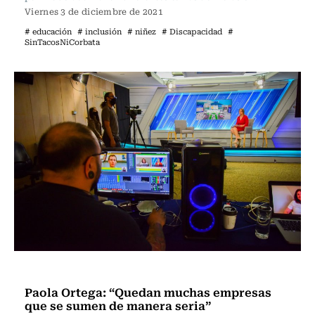
Viernes 3 de diciembre de 2021
# educación
# inclusión
# niñez
# Discapacidad
#
SinTacosNiCorbata
Estación Central
Paola Ortega: “Quedan muchas empresas
que se sumen de manera seria”