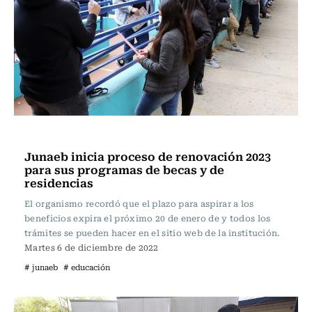
Educación
Junaeb inicia proceso de renovación 2023
para sus programas de becas y de
residencias
El organismo recordó que el plazo para aspirar a los
beneficios expira el próximo 20 de enero de y todos los
trámites se pueden hacer en el sitio web de la institución.
Martes 6 de diciembre de 2022
# junaeb
# educación