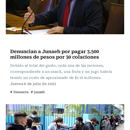
Actualidad
Denuncian a Junaeb por pagar 3.500
millones de pesos por 30 colaciones
Debido al total del gasto, cada una de las raciones,
correspondiente a un snack, una fruta y un jugo habría
tenido un costo de aproximado de $116 millones.
Jueves 6 de julio de 2023
# Denuncia
# junaeb