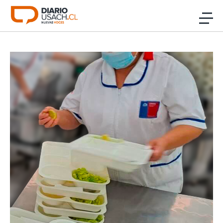
Click acá para ir directamente al contenido
Noticias
Investigación
Cultura
Programas Radio y TV Usach