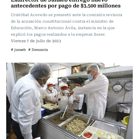
antecedentes por pago de $3.500 millones
Cristóbal Acevedo se presentó ante la comisión revisora
de la acusación constitucional contra el ministro de
Educación, Marco Antonio Ávila, instancia en la que
explicó los pagos realizados a la empresa Soser.
Viernes 7 de julio de 2023
# junaeb
# Denuncia