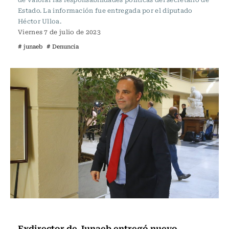
Estado. La información fue entregada por el diputado
Héctor Ulloa.
Viernes 7 de julio de 2023
# junaeb
# Denuncia
Actualidad
Exdirector de Junaeb entregó nuevo