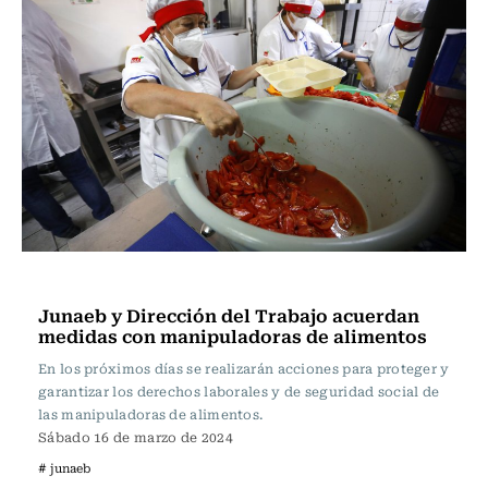
Actualidad
Junaeb y Dirección del Trabajo acuerdan
medidas con manipuladoras de alimentos
En los próximos días se realizarán acciones para proteger y
garantizar los derechos laborales y de seguridad social de
las manipuladoras de alimentos.
Sábado 16 de marzo de 2024
# junaeb