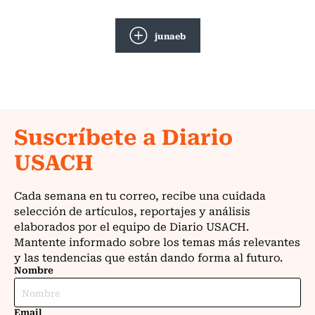
junaeb