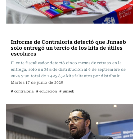
Educación
Informe de Contraloría detectó que Junaeb
solo entregó un tercio de los kits de útiles
escolares
El ente fiscalizador detectó cinco meses de retraso en la
entrega, solo un 34% de distribución al 6 de septiembre de
2024 y un total de 1.425.852 kits faltantes por distribuir
Martes 17 de junio de 2025
# contraloría
# educación
# junaeb