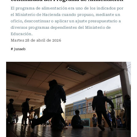
El programa de alimentación era uno de los indicados por
el Ministerio de Hacienda cuando propuso, mediante un
oficio, descontinuar o aplicar un ajuste presupuestario a
diversos programas dependientes del Ministerio de
Educación.
Martes 28 de abril de 2026
# junaeb