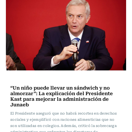
Actualidad
“Un niño puede llevar un sándwich y no
almorzar”: La explicación del Presidente
Kast para mejorar la administración de
Junaeb
El Presidente aseguró que no habrá recortes en derechos
sociales y ejemplificó con raciones alimenticias que no
son utilizadas en colegios. Además, criticó la sobrecarga
administrativa que enfrentan los directores de