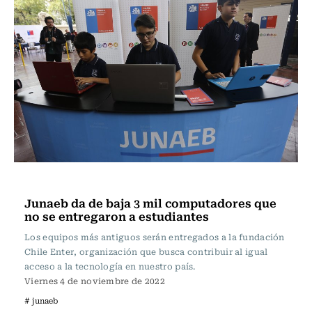
Actualidad
Junaeb da de baja 3 mil computadores que
no se entregaron a estudiantes
Los equipos más antiguos serán entregados a la fundación
Chile Enter, organización que busca contribuir al igual
acceso a la tecnología en nuestro país.
Viernes 4 de noviembre de 2022
# junaeb