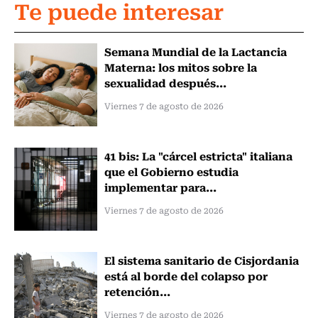
Te puede interesar
Semana Mundial de la Lactancia
Materna: los mitos sobre la
sexualidad después...
Viernes 7 de agosto de 2026
41 bis: La "cárcel estricta" italiana
que el Gobierno estudia
implementar para...
Viernes 7 de agosto de 2026
El sistema sanitario de Cisjordania
está al borde del colapso por
retención...
Viernes 7 de agosto de 2026