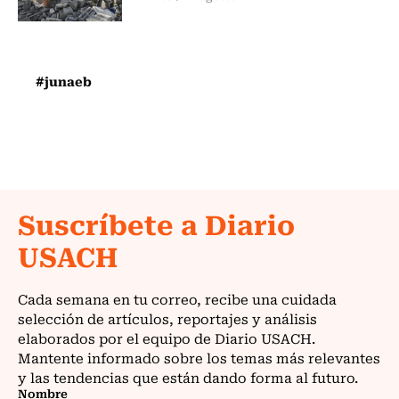
#junaeb