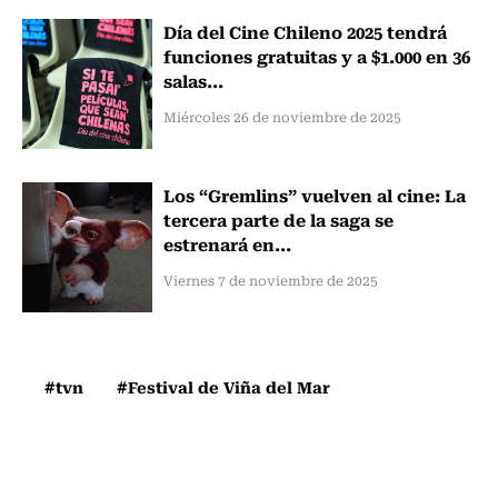
Día del Cine Chileno 2025 tendrá
funciones gratuitas y a $1.000 en 36
salas...
Miércoles 26 de noviembre de 2025
Los “Gremlins” vuelven al cine: La
tercera parte de la saga se
estrenará en...
Viernes 7 de noviembre de 2025
#tvn
#Festival de Viña del Mar