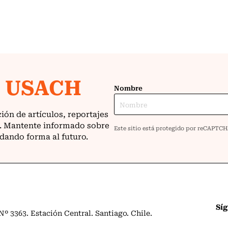
Sí
º 3363. Estación Central. Santiago. Chile.