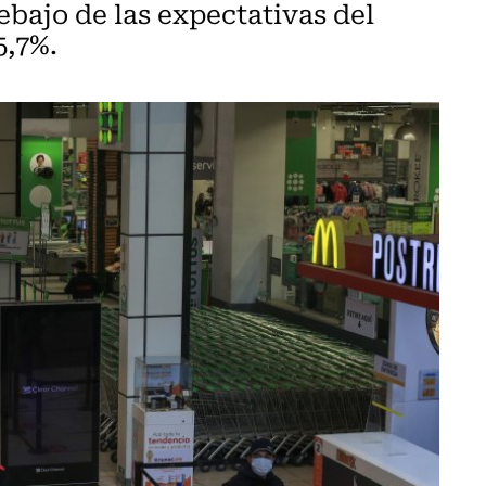
ebajo de las expectativas del
5,7%.