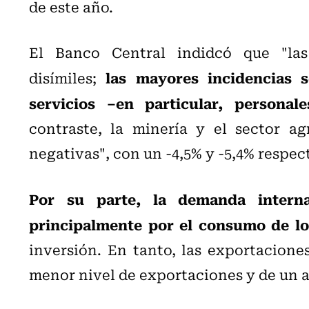
de este año.
El Banco Central indidcó que "las 
las mayores incidencias s
disímiles;
servicios –en particular, personal
contraste, la minería y el sector agr
negativas", con un -4,5% y -5,4% respe
Por su parte, la demanda intern
principalmente por el consumo de l
inversión. En tanto, las exportacion
menor nivel de exportaciones y de un 