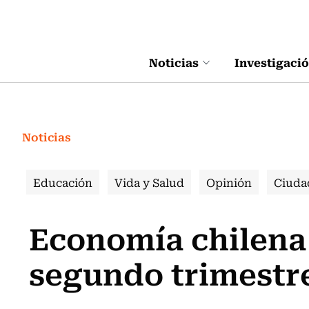
Click acá para ir directamente al contenido
Noticias
Investigaci
Noticias
Educación
Vida y Salud
Opinión
Ciuda
Economía chilena 
segundo trimestr