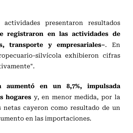
actividades presentaron resultados
e registraron en las actividades de
es, transporte y empresariales–
. En
opecuario-silvícola exhibieron cifras
ctivamente".
a aumentó en un 8,7%, impulsada
os hogares
y, en menor medida, por la
es netas cayeron como resultado de un
aumento en las importaciones.