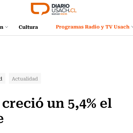
Programas Radio y TV Usach
ón
Cultura
d
Actualidad
creció un 5,4% el
e