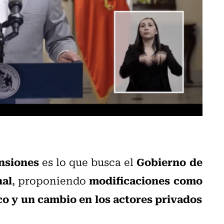
nsiones
Gobierno de
es lo que busca el
nal
modificaciones como
, proponiendo
co y un cambio en los actores privados