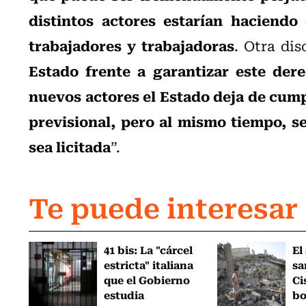
distintos actores estarían haciendo
trabajadores y trabajadoras
. Otra di
Estado frente a garantizar este dere
nuevos actores el Estado deja de cumpl
previsional, pero al mismo tiempo, se
sea licitada
”.
Te puede interesar
41 bis: La "cárcel
El
estricta" italiana
sa
que el Gobierno
Ci
estudia
bo