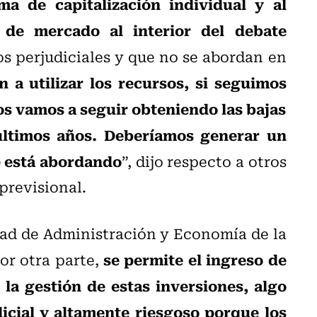
ema de capitalización individual y al
 de mercado al interior del debate
os perjudiciales y que no se abordan en
 a utilizar los recursos, si seguimos
s vamos a seguir obteniendo las bajas
últimos años. Deberíamos generar un
e está abordando
”, dijo respecto a otros
previsional.
ltad de Administración y Economía de la
se permite el ingreso de
Por otra parte,
 la gestión de estas inversiones, algo
cial y altamente riesgoso porque los