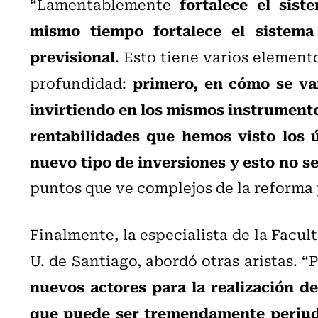
fortalece el sist
“Lamentablemente
mismo tiempo fortalece el sistema
previsional
. Esto tiene varios element
primero, en cómo se van
profundidad:
invirtiendo en los mismos instrumento
rentabilidades que hemos visto los 
nuevo tipo de inversiones y esto no s
puntos que ve complejos de la reforma 
Finalmente, la especialista de la Facu
U. de Santiago, abordó otras aristas. “
nuevos actores para la realización de
que puede ser tremendamente perjudi