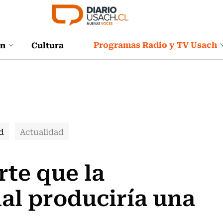
Programas Radio y TV Usach
ón
Cultura
d
Actualidad
te que la
al produciría una