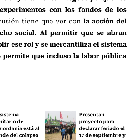
 experimentos con los fondos de los
la acción del
scusión tiene que ver con
cho social. Al permitir que se abran
ir ese rol y se mercantiliza el sistema
 permite que incluso la labor pública
 sistema
Presentan
nitario de
proyecto para
sjordania está al
declarar feriado el
rde del colapso
17 de septiembre y