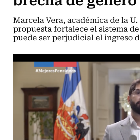
Marcela Vera, académica de la U. 
propuesta fortalece el sistema de
puede ser perjudicial el ingreso 