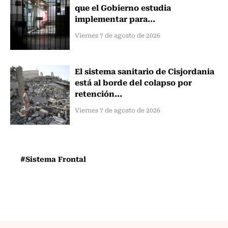
que el Gobierno estudia
implementar para...
Viernes 7 de agosto de 2026
El sistema sanitario de Cisjordania
está al borde del colapso por
retención...
Viernes 7 de agosto de 2026
#Sistema Frontal