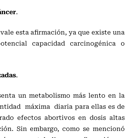
áncer
.
vale esta afirmación, ya que existe una
otencial capacidad carcinogénica o
zadas
.
senta un metabolismo más lento en la
ntidad máxima diaria para ellas es de
do efectos abortivos en dosis altas
ción. Sin embargo, como se mencionó