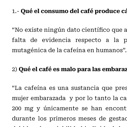
Qué el consumo del café produce c
1.-
“No existe ningún dato científico que a
falta de evidencia respecto a la p
mutagénica de la cafeína en humanos”.
Qué el café es malo para las embara
2)
“La cafeína es una sustancia que pre
mujer embarazada y por lo tanto la ca
200 mg y únicamente se han encontra
durante los primeros meses de gesta