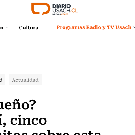
Programas Radio y TV Usach
ón
Cultura
d
Actualidad
sueño?
, cinco
itos sobre esta