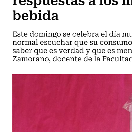
bebida
Este domingo se celebra el día mu
normal escuchar que su consumo q
saber que es verdad y que es me
Zamorano, docente de la Facultad