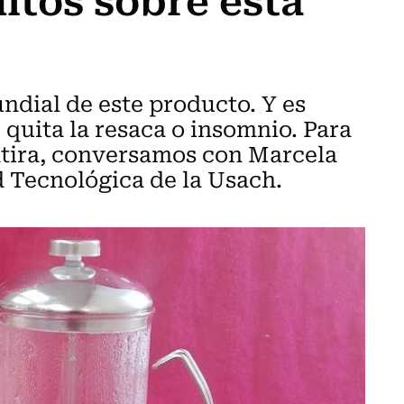
ndial de este producto. Y es
uita la resaca o insomnio. Para
ntira, conversamos con Marcela
 Tecnológica de la Usach.