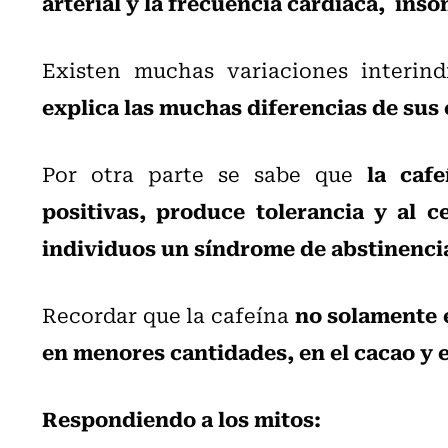
arterial y la frecuencia cardiaca, ins
Existen muchas variaciones interin
explica las muchas diferencias de sus 
la caf
Por otra parte se sabe que
positivas, produce tolerancia y al 
individuos un síndrome de abstinenci
no solamente es
Recordar que la cafeína
en menores cantidades, en el cacao y 
Respondiendo a los mitos: