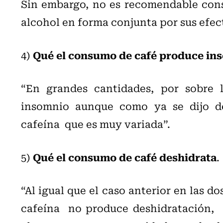
Sin embargo, no es recomendable cons
alcohol en forma conjunta por sus efect
Qué el consumo de café produce in
4)
“En grandes cantidades, por sobre
insomnio aunque como ya se dijo de
cafeína que es muy variada”.
Qué el consumo de café deshidrata
5)
.
“Al igual que el caso anterior en las d
cafeína no produce deshidratación, a