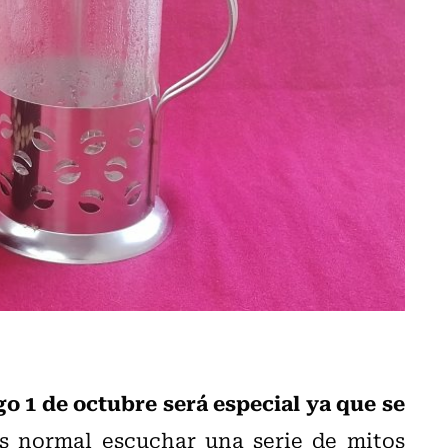
o 1 de octubre será especial ya que se
es normal escuchar una serie de mitos