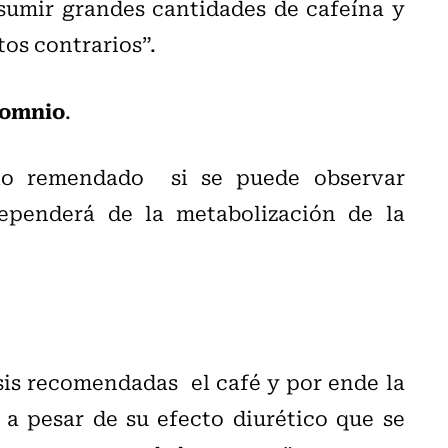
umir grandes cantidades de cafeína y
os contrarios”.
somnio
.
 lo remendado si se puede observar
penderá de la metabolización de la
osis recomendadas el café y por ende la
 pesar de su efecto diurético que se