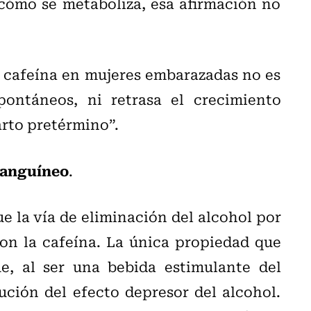
 cómo se metaboliza, esa afirmación no
 cafeína en mujeres embarazadas no es
pontáneos, ni retrasa el crecimiento
arto pretérmino”.
 sanguíneo
.
e la vía de eliminación del alcohol por
con la cafeína. La única propiedad que
ue, al ser una bebida estimulante del
ción del efecto depresor del alcohol.