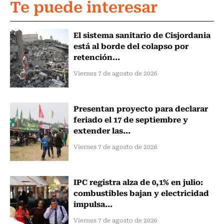
Te puede interesar
El sistema sanitario de Cisjordania
está al borde del colapso por
retención...
Viernes 7 de agosto de 2026
Presentan proyecto para declarar
feriado el 17 de septiembre y
extender las...
Viernes 7 de agosto de 2026
IPC registra alza de 0,1% en julio:
combustibles bajan y electricidad
impulsa...
Viernes 7 de agosto de 2026