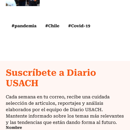
#pandemia
#Chile
#Covid-19