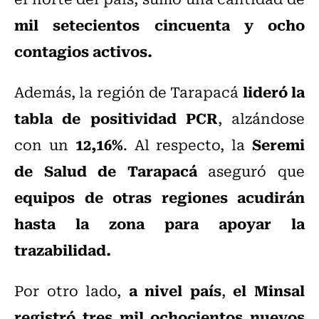
mil setecientos cincuenta y ocho
contagios activos.
lideró la
Además, la región de Tarapacá
tabla de positividad PCR
, alzándose
12,16%
Seremi
con un
. Al respecto, la
de Salud de Tarapacá
aseguró que
equipos de otras regiones acudirán
hasta la zona para apoyar la
trazabilidad.
a
nivel país
el Minsal
Por otro lado,
,
registró tres mil ochocientos nuevos