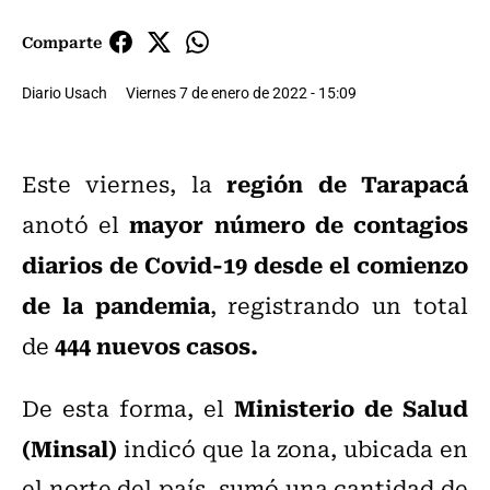
Comparte
Diario Usach
Viernes 7 de enero de 2022 - 15:09
región de Tarapacá
Este viernes, la
mayor número de contagios
anotó el
diarios de Covid-19 desde el comienzo
de la pandemia
, registrando un total
444 nuevos casos.
de
Ministerio de Salud
De esta forma, el
(Minsal)
indicó que la zona, ubicada en
el norte del país, sumó una cantidad de