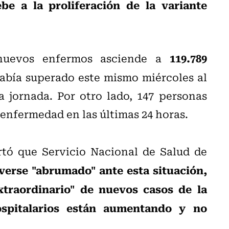
be a la proliferación de la variante
119.789
 nuevos enfermos asciende a
 había superado este mismo miércoles al
a jornada. Por otro lado, 147 personas
enfermedad en las últimas 24 horas.
ertó que Servicio Nacional de Salud de
 verse "abrumado" ante esta situación,
xtraordinario" de nuevos casos de la
ospitalarios están aumentando y no