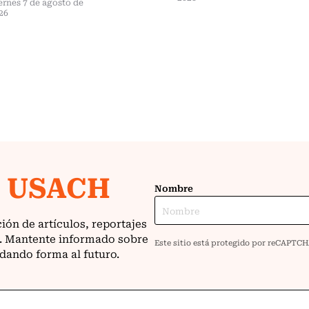
ernes 7 de agosto de
26