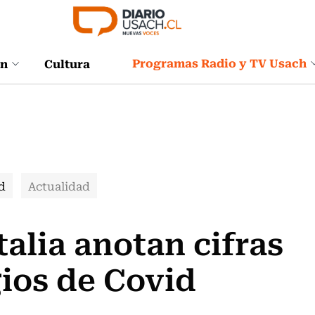
Programas Radio y TV Usach
ón
Cultura
d
Actualidad
talia anotan cifras
ios de Covid