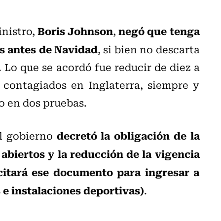
Boris Johnson
negó que tenga
inistro,
,
es antes de Navidad
, si bien no descarta
Lo que se acordó fue reducir de diez a
s contagiados en Inglaterra, siempre y
o en dos pruebas.
decretó la obligación de la
el gobierno
 abiertos y la reducción de la vigencia
citará ese documento para ingresar a
 e instalaciones deportivas)
.