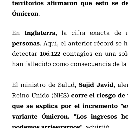
territorios afirmaron que esto se de
Ómicron
.
Inglaterra
En
, la cifra exacta de
personas
. Aquí, el anterior récord se
detectar 106.122 contagios en una sol
han fallecido como consecuencia de la 
Sajid Javid
El ministro de Salud,
, al
corre el riesgo de
Reino Unido (NHS)
que se explica por el incremento "e
variante Ómicron. "Los ingresos h
podemos arriesgarnos"
, advirtió.