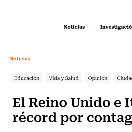
Click acá para ir directamente al contenido
Noticias
Investigaci
Noticias
Educación
Vida y Salud
Opinión
Ciuda
El Reino Unido e I
récord por contag