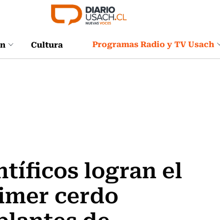
Programas Radio y TV Usach
ón
Cultura
tíficos logran el
rimer cerdo
plantes de