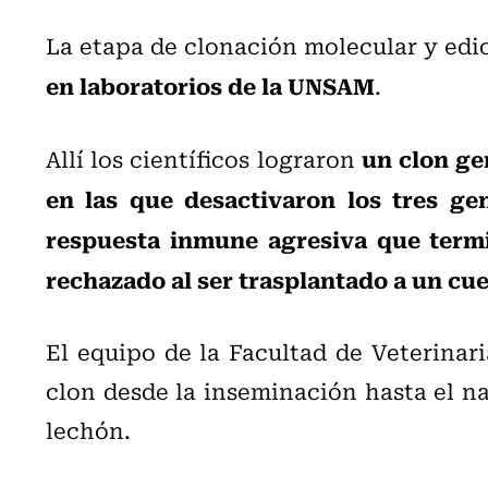
La etapa de clonación molecular y edi
en laboratorios de la UNSAM
.
un clon g
Allí los científicos lograron
en las que desactivaron los tres ge
respuesta inmune agresiva que term
rechazado al ser trasplantado a un c
El equipo de la Facultad de Veterinari
clon desde la inseminación hasta el n
lechón.