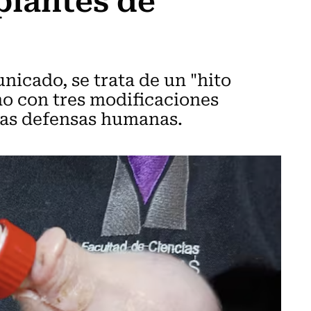
icado, se trata de un "hito
ino con tres modificaciones
las defensas humanas.