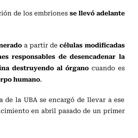
se llevó adelante
ción de los embriones
enerado
células modificadas
a partir de
nes responsables de desencadenar la
ina destruyendo al órgano
cuando es
uerpo humano
.
a de la UBA se encargó de llevar a ese
acimiento en abril pasado de un primer