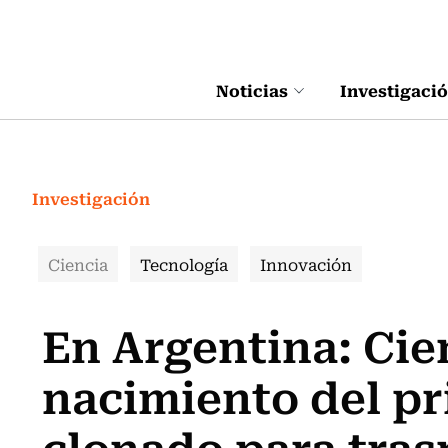
Click acá para ir directamente al contenido
Noticias
Investigaci
Investigación
Ciencia
Tecnología
Innovación
En Argentina: Cien
nacimiento del p
clonado para tras