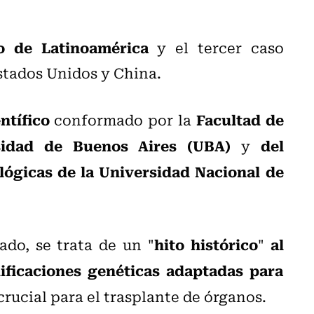
o de Latinoamérica
y el tercer caso
tados Unidos y China.
ntífico
Facultad de
conformado por la
rsidad de Buenos Aires (UBA)
del
y
lógicas de la Universidad Nacional de
hito histórico
al
do, se trata de un "
"
ificaciones genéticas adaptadas para
crucial para el trasplante de órganos.