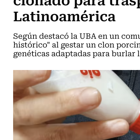
Latinoamérica
Según destacó la UBA en un comun
histórico" al gestar un clon porc
genéticas adaptadas para burlar 