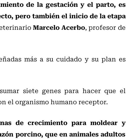
iento de la gestación y el parto, es
cto, pero también el inicio de la etapa
Marcelo Acerbo
veterinario
, profesor de
eñadas más a su cuidado y su plan es
 sumar siete genes para hacer que el
con el organismo humano receptor.
onas de crecimiento para moldear y
azón porcino, que en animales adultos