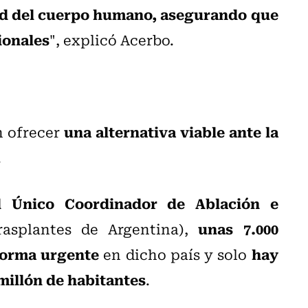
dad del cuerpo humano, asegurando que
ionales
", explicó Acerbo.
una alternativa viable ante la
n ofrecer
.
al Único Coordinador de Ablación e
unas 7.000
asplantes de Argentina),
forma urgente
hay
en dicho país y solo
millón de habitantes
.