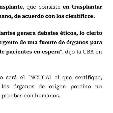
nsplante
en trasplantar
, que consiste
mano, de acuerdo con los científicos
.
lantes genera debates éticos, lo cierto
rgente de una fuente de órganos para
de pacientes en espera
", dijo la UBA en
o será el INCUCAI el que certifique,
e los órganos de origen porcino no
r pruebas con humanos.