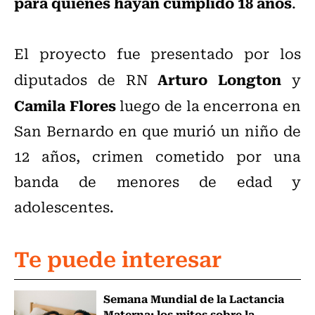
para quienes hayan cumplido 18 años
.
El proyecto fue presentado por los
Arturo Longton
diputados de RN
y
Camila Flores
luego de la encerrona en
San Bernardo en que murió un niño de
12 años, crimen cometido por una
banda de menores de edad y
adolescentes.
Te puede interesar
Semana Mundial de la Lactancia
Materna: los mitos sobre la