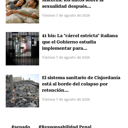
sexualidad después...
Viernes 7 de agosto de 2026
41 bis: La "cárcel estricta" italiana
que el Gobierno estudia
implementar para...
Viernes 7 de agosto de 2026
El sistema sanitario de Cisjordania
está al borde del colapso por
retención...
Viernes 7 de agosto de 2026
#senado
#Responsabilidad Penal