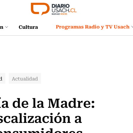
Programas Radio y TV Usach
ón
Cultura
d
Actualidad
ía de la Madre:
scalización a
consumidores