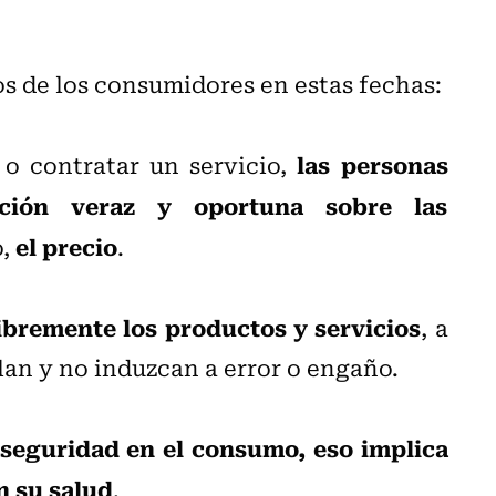
os de los consumidores en estas fechas:
las personas
o contratar un servicio,
ación veraz y oportuna sobre las
el precio
o,
.
libremente los productos y servicios
, a
lan y no induzcan a error o engaño.
 seguridad en el consumo, eso implica
n su salud
.