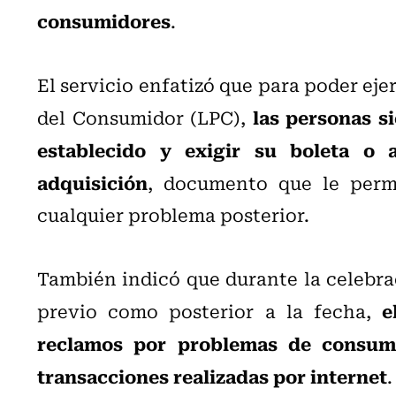
consumidores
.
El servicio enfatizó que para poder eje
las personas s
del Consumidor (LPC),
establecido y exigir su boleta o 
adquisición
, documento que le permi
cualquier problema posterior.
También indicó que durante la celebrac
e
previo como posterior a la fecha,
reclamos por problemas de consu
transacciones realizadas por internet
.