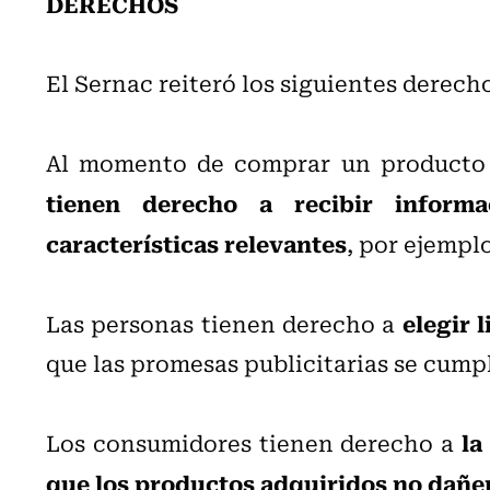
DERECHOS
El Sernac reiteró los siguientes derech
Al momento de comprar un producto 
tienen derecho a recibir inform
características relevantes
, por ejempl
elegir 
Las personas tienen derecho a
que las promesas publicitarias se cump
la
Los consumidores tienen derecho a
que los productos adquiridos no dañe