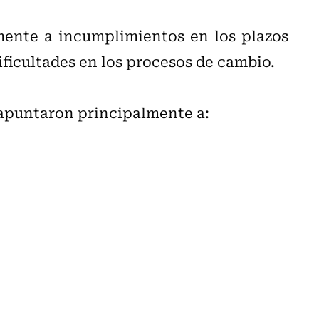
mente a incumplimientos en los plazos
dificultades en los procesos de cambio.
s apuntaron principalmente a: