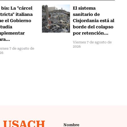
 bis: La "cárcel
El sistema
tricta" italiana
sanitario de
ue el Gobierno
Cisjordania está al
studia
borde del colapso
mplementar
por retención...
ra...
Viernes 7 de agosto de
2026
ernes 7 de agosto de
26