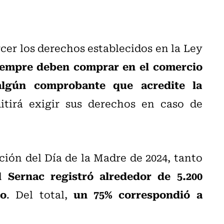
rcer los derechos establecidos en la Ley
iempre deben comprar en el comercio
algún comprobante que acredite la
tirá exigir sus derechos en caso de
ión del Día de la Madre de 2024, tanto
l Sernac registró alrededor de 5.200
mo
un 75% correspondió a
. Del total,