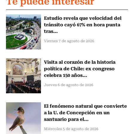
Te puede interesar
Estudio revela que velocidad del
tránsito cayó 67% en hora punta
tras...
Viernes 7 de agosto de 2026
Visita al corazón de la historia
política de Chile: ex congreso
celebra 150 años...
Jueves 6 de agosto de 2026
El fenómeno natural que convierte
a la U. de Concepción en un
santuario para el...
Miércoles 5 de agosto de 2026