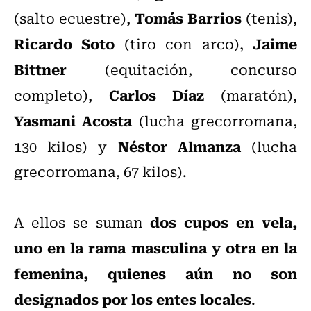
Tomás Barrios
(salto ecuestre),
(tenis),
Ricardo Soto
Jaime
(tiro con arco),
Bittner
(equitación, concurso
Carlos Díaz
completo),
(maratón),
Yasmani Acosta
(lucha grecorromana,
Néstor Almanza
130 kilos) y
(lucha
grecorromana, 67 kilos).
dos cupos en vela,
A ellos se suman
uno en la rama masculina y otra en la
femenina, quienes aún no son
designados por los entes locales
.