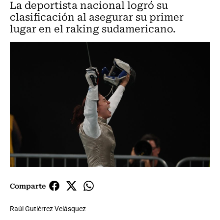
La deportista nacional logró su
clasificación al asegurar su primer
lugar en el raking sudamericano.
Comparte
Raúl Gutiérrez Velásquez