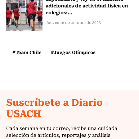
adicionales de actividad física en
colegios:...
Jueves 16 de octubre de 2025
#Team Chile
#Juegos Olímpicos