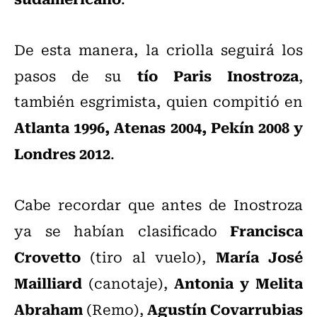
De esta manera, la criolla seguirá los
tío Paris Inostroza
pasos de su
,
también esgrimista, quien compitió en
Atlanta 1996, Atenas 2004, Pekín 2008 y
Londres 2012
.
Cabe recordar que antes de Inostroza
Francisca
ya se habían clasificado
Crovetto
María José
(tiro al vuelo),
Mailliard
Antonia y Melita
(canotaje),
Abraham
Agustín Covarrubias
(Remo),