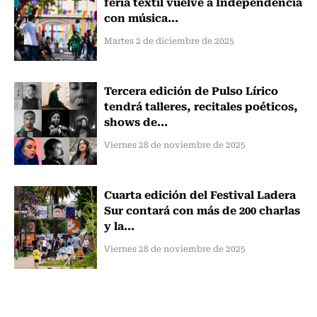
feria textil vuelve a Independencia
con música...
Martes 2 de diciembre de 2025
Tercera edición de Pulso Lírico
tendrá talleres, recitales poéticos,
shows de...
Viernes 28 de noviembre de 2025
Cuarta edición del Festival Ladera
Sur contará con más de 200 charlas
y la...
Viernes 28 de noviembre de 2025