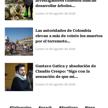
investigadores chilenos buscan
desarrollar árboles...
Lunes 10 de agosto de 2026
Las autoridades de Colombia
elevan a más de veinte los muertos
por el terremoto...
Lunes 10 de agosto de 2026
Gustavo Gatica y absolución de
Claudio Crespo: “Sigo con la
sensación de que mi...
Lunes 10 de agosto de 2026
#Valparaíso
#usach
#Santiago
#tren