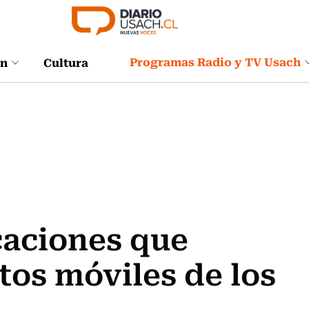
Programas Radio y TV Usach
ón
Cultura
icaciones que
os móviles de los