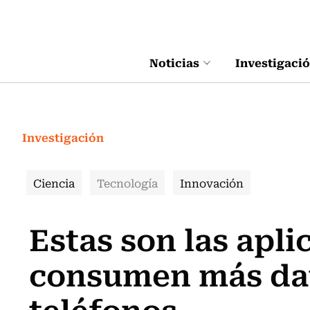
Click acá para ir directamente al contenido
Noticias
Investigaci
Investigación
Ciencia
Tecnología
Innovación
Estas son las apl
consumen más dat
teléfonos