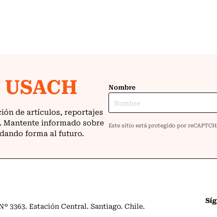
Sí
º 3363. Estación Central. Santiago. Chile.