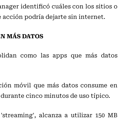
ager identificó cuáles con los sitios o
acción podría dejarte sin internet.
EN MÁS DATOS
olidan como las apps que más datos
ación móvil que más datos consume en
 durante cinco minutos de uso típico.
'streaming', alcanza a utilizar 150 MB