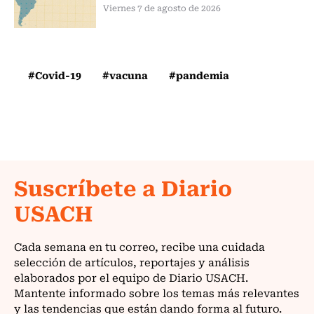
Viernes 7 de agosto de 2026
#Covid-19
#vacuna
#pandemia