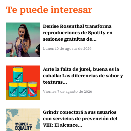
Te puede interesar
Denise Rosenthal transforma
reproducciones de Spotify en
sesiones gratuitas de...
Lunes 10 de agosto de 2026
Ante la falta de jurel, buena es la
caballa: Las diferencias de sabor y
texturas...
Viernes 7 de agosto de 2026
Grindr conectará a sus usuarios
con servicios de prevención del
VIH: El alcance...