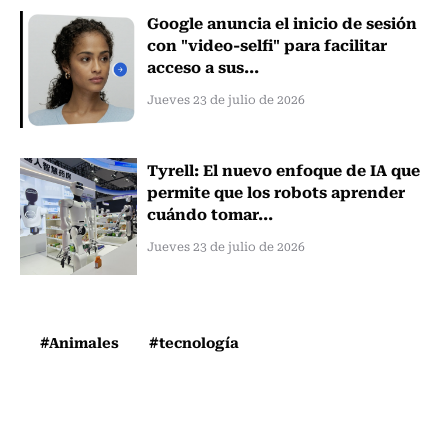
Google anuncia el inicio de sesión
con "video-selfi" para facilitar
acceso a sus...
Jueves 23 de julio de 2026
Tyrell: El nuevo enfoque de IA que
permite que los robots aprender
cuándo tomar...
Jueves 23 de julio de 2026
#Animales
#tecnología