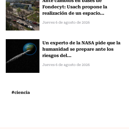
Fondecyt: Usach propone la
realización de un espacio...
Jueves 6 de agosto de 2026
Un experto de la NASA pide que la
humanidad se prepare ante los
riesgos del...
Jueves 6 de agosto de 2026
#ciencia