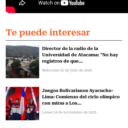
Te puede interesar
Director de la radio de la
Universidad de Atacama: "No hay
registros de que...
Miércoles 22 de julio de 2026
Juegos Bolivarianos Ayacucho-
Lima: Comienzo del ciclo olímpico
con miras a Los...
Lunes 24 de noviembre de 2025