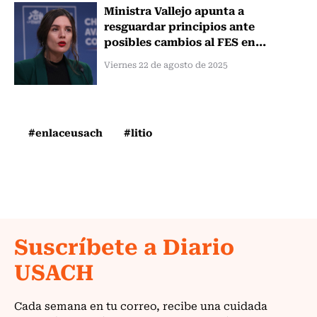
Ministra Vallejo apunta a
resguardar principios ante
posibles cambios al FES en...
Viernes 22 de agosto de 2025
#enlaceusach
#litio