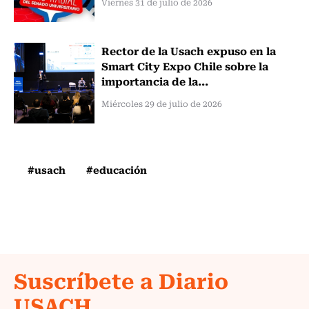
Viernes 31 de julio de 2026
Rector de la Usach expuso en la
Smart City Expo Chile sobre la
importancia de la...
Miércoles 29 de julio de 2026
#usach
#educación