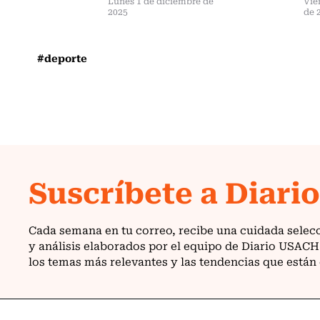
Lunes 1 de diciembre de
Vie
2025
de 
#deporte