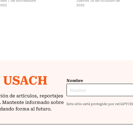
rnes 7 de noviembre
Jueves 16 de octubre de
2025
2025