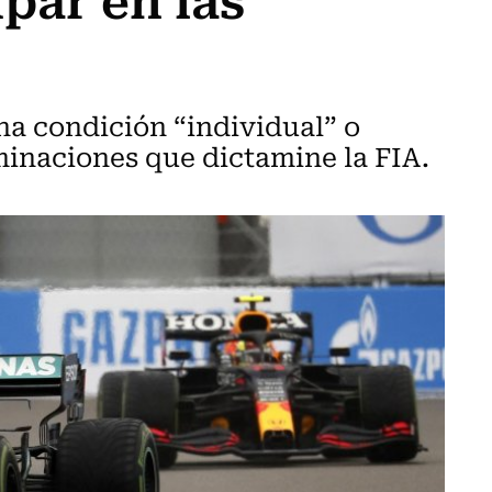
a condición “individual” o
minaciones que dictamine la FIA.