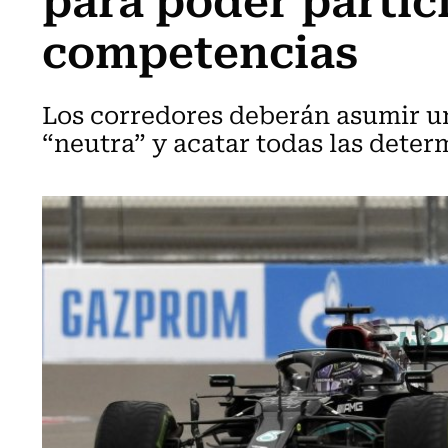
competencias
Los corredores deberán asumir un
“neutra” y acatar todas las deter