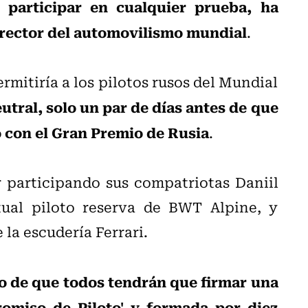
participar en cualquier prueba, ha
 rector del automovilismo mundial
.
rmitiría a los pilotos rusos del Mundial
tral, solo un par de días antes de que
o con el Gran Premio de Rusia
.
 participando sus compatriotas Daniil
tual piloto reserva de BWT Alpine, y
la escudería Ferrari.
o de que todos tendrán que firmar una
romiso de Piloto' y formada por diez