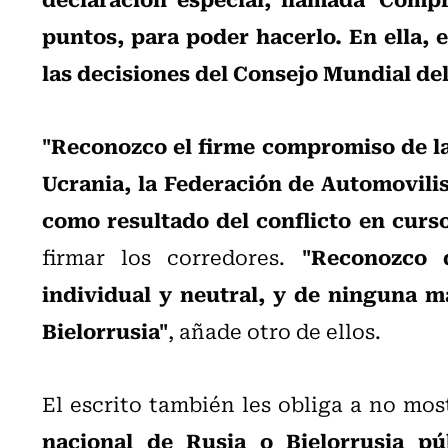
puntos, para poder hacerlo. En ella, 
las decisiones del Consejo Mundial de
"Reconozco el firme compromiso de la 
Ucrania, la Federación de Automovili
como resultado del conflicto en curs
"Reconozco 
firmar los corredores.
individual y neutral, y de ninguna 
Bielorrusia"
, añade otro de ellos.
El escrito también les obliga a no mo
nacional de Rusia o Bielorrusia pú