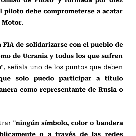
el piloto debe comprometerse a acatar
l Motor
.
FIA de solidarizarse con el pueblo de
smo de Ucrania y todos los que sufren
o"
, señala uno de los puntos que deben
que solo puedo participar a título
manera como representante de Rusia o
"ningún símbolo, color o bandera
strar
blicamente o a través de las redes