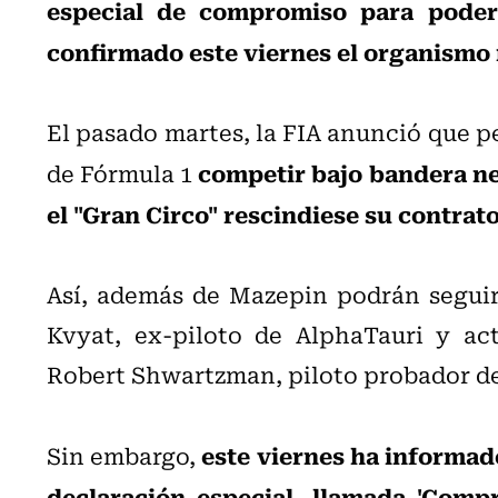
especial de compromiso para poder 
confirmado este viernes el organismo
El pasado martes, la FIA anunció que pe
competir bajo bandera neu
de Fórmula 1
el "Gran Circo" rescindiese su contrat
Así, además de Mazepin podrán seguir
Kvyat, ex-piloto de AlphaTauri y ac
Robert Shwartzman, piloto probador de 
este viernes ha informad
Sin embargo,
declaración especial, llamada 'Comp