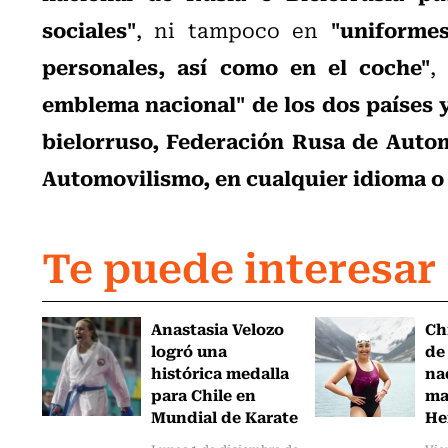
sociales"
"uniformes
, ni tampoco en
personales, así como en el coche"
,
emblema nacional" de los dos países y 
bielorruso, Federación Rusa de Autom
Automovilismo, en cualquier idioma o
Te puede interesar
Anastasia Velozo
Ch
logró una
de
histórica medalla
na
para Chile en
ma
Mundial de Karate
He