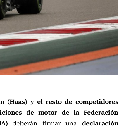
in (Haas)
el resto de competidores
y
iciones de motor de la Federación
IA)
declaración
deberán firmar una