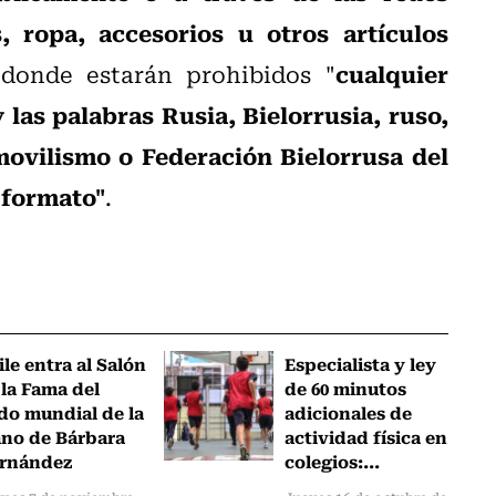
, ropa, accesorios u otros artículos
cualquier
 donde estarán prohibidos "
las palabras Rusia, Bielorrusia, ruso,
ovilismo o Federación Bielorrusa del
 formato"
.
ile entra al Salón
Especialista y ley
 la Fama del
de 60 minutos
do mundial de la
adicionales de
no de Bárbara
actividad física en
rnández
colegios:...