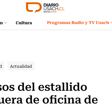
Programas Radio y TV Usach
ón
Cultura
d
Actualidad
os del estallido
uera de oficina de