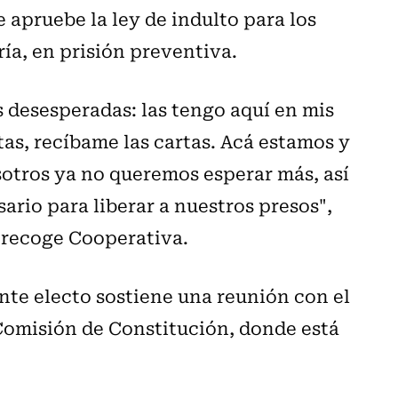
e apruebe la ley de indulto para los
ía, en prisión preventiva.
s desesperadas: las tengo aquí en mis
tas, recíbame las cartas. Acá estamos y
sotros ya no queremos esperar más, así
ario para liberar a nuestros presos",
 recoge Cooperativa.
nte electo sostiene una reunión con el
Comisión de Constitución, donde está