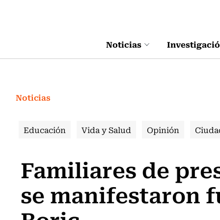
Click acá para ir directamente al contenido
Noticias
Investigaci
Noticias
Educación
Vida y Salud
Opinión
Ciuda
Familiares de pres
se manifestaron f
Boric