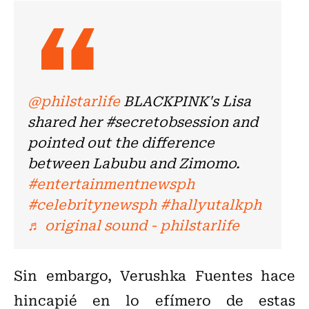
@philstarlife
BLACKPINK's Lisa
shared her #secretobsession and
pointed out the difference
between Labubu and Zimomo.
#entertainmentnewsph
#celebritynewsph
#hallyutalkph
♬ original sound - philstarlife
Sin embargo, Verushka Fuentes hace
hincapié en lo efímero de estas