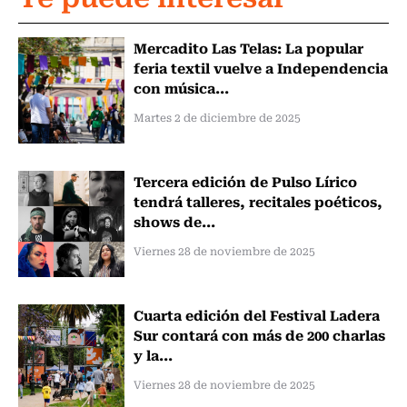
Mercadito Las Telas: La popular
feria textil vuelve a Independencia
con música...
Martes 2 de diciembre de 2025
Tercera edición de Pulso Lírico
tendrá talleres, recitales poéticos,
shows de...
Viernes 28 de noviembre de 2025
Cuarta edición del Festival Ladera
Sur contará con más de 200 charlas
y la...
Viernes 28 de noviembre de 2025