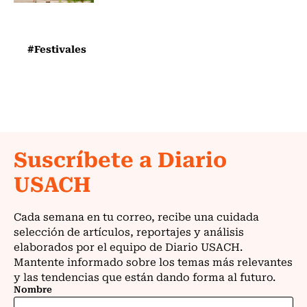
#Festivales