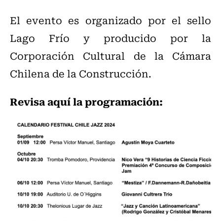
El evento es organizado por el sello
Lago Frío y producido por la
Corporación Cultural de la Cámara
Chilena de la Construcción.
Revisa aquí la programación: