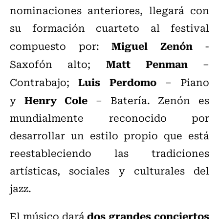
nominaciones anteriores, llegará con
su formación cuarteto al festival
Miguel Zenón
compuesto por:
-
Matt Penman
Saxofón alto;
–
Luis Perdomo
Contrabajo;
– Piano
Henry Cole
y
– Batería. Zenón es
mundialmente reconocido por
desarrollar un estilo propio que está
reestableciendo las tradiciones
artísticas, sociales y culturales del
jazz.
dos grandes conciertos
El músico dará