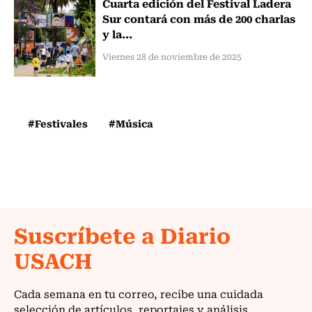
Cuarta edición del Festival Ladera
Sur contará con más de 200 charlas
y la...
Viernes 28 de noviembre de 2025
#Festivales
#Música