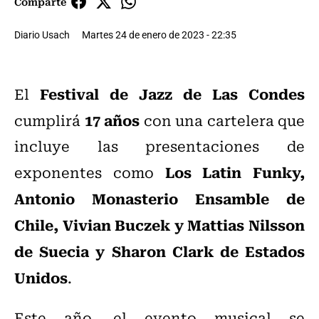
Comparte
Diario Usach
Martes 24 de enero de 2023 - 22:35
Festival de Jazz de Las Condes
El
17 años
cumplirá
con una cartelera que
incluye las presentaciones de
Los Latin Funky,
exponentes como
Antonio Monasterio Ensamble de
Chile, Vivian Buczek y Mattias Nilsson
de Suecia y Sharon Clark de Estados
Unidos
.
Este año, el evento musical se