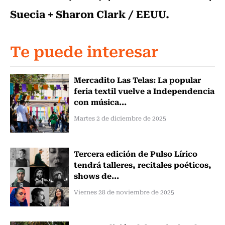
Suecia + Sharon Clark / EEUU.
Te puede interesar
Mercadito Las Telas: La popular
feria textil vuelve a Independencia
con música...
Martes 2 de diciembre de 2025
Tercera edición de Pulso Lírico
tendrá talleres, recitales poéticos,
shows de...
Viernes 28 de noviembre de 2025