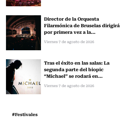
Director de la Orquesta
Filarmónica de Bruselas dirigirá
por primera vez a la...
Viernes 7 de agosto de 2026
Tras el éxito en las salas: La
segunda parte del biopic
“Michael” se rodará en...
Viernes 7 de agosto de 2026
#Festivales