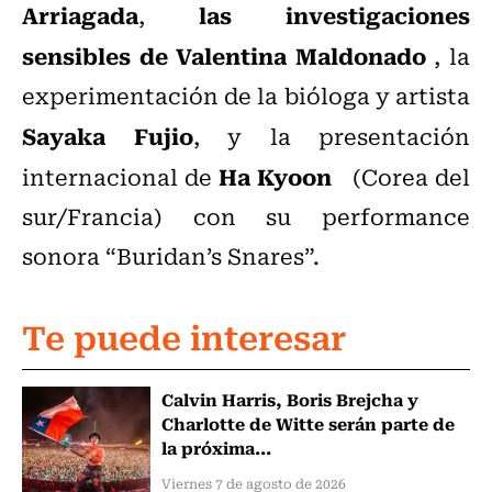
Arriagada
las investigaciones
,
sensibles de Valentina Maldonado
, la
experimentación de la bióloga y artista
Sayaka Fujio
, y la presentación
Ha Kyoon
internacional de
(Corea del
sur/Francia) con su performance
sonora “Buridan’s Snares”.
Te puede interesar
Calvin Harris, Boris Brejcha y
Charlotte de Witte serán parte de
la próxima...
Viernes 7 de agosto de 2026