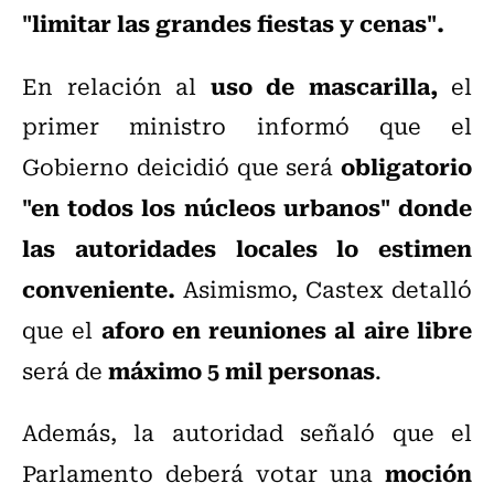
"limitar las grandes fiestas y cenas".
uso de mascarilla,
En relación al
el
primer ministro informó que el
obligatorio
Gobierno deicidió que será
"en todos los núcleos urbanos" donde
las autoridades locales lo estimen
conveniente.
A
simismo, Castex detalló
aforo en reuniones al aire libre
que el
máximo 5 mil personas
será de
.
Además, la autoridad señaló que el
moción
Parlamento deberá votar una