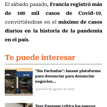
Francia registró más
El sábado pasado,
de 100 mil casos de Covid-19
,
máximo de casos
convirtiéndose en el
diarios en la historia de la pandemia
en el país
.
Te puede interesar
"Sin Fachadas": lanzan plataforma
para denunciar para denunciar
negocios...
Jueves 6 de agosto de 2026
Tere Paneque critica los nuevos