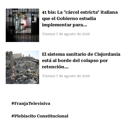
41 bis: La "cárcel estricta" italiana
que el Gobierno estudia
implementar para...
Viernes 7 de agosto de 2026
El sistema sanitario de Cisjordania
está al borde del colapso por
retención...
Viernes 7 de agosto de 2026
#FranjaTelevisiva
#Plebiscito Constitucional