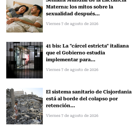
Materna: los mitos sobre la
sexualidad después...
Viernes 7 de agosto de 2026
41 bis: La "cárcel estricta" italiana
que el Gobierno estudia
implementar para...
Viernes 7 de agosto de 2026
El sistema sanitario de Cisjordania
está al borde del colapso por
retención...
Viernes 7 de agosto de 2026