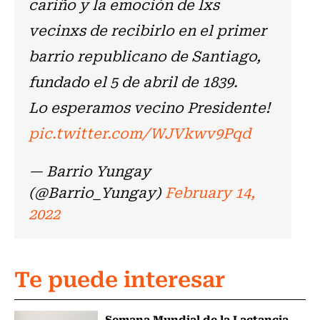
cariño y la emoción de lxs
vecinxs de recibirlo en el primer
barrio republicano de Santiago,
fundado el 5 de abril de 1839.
Lo esperamos vecino Presidente!
pic.twitter.com/WJVkwv9Pqd
— Barrio Yungay
(@Barrio_Yungay)
February 14,
2022
Te puede interesar
Semana Mundial de la Lactancia