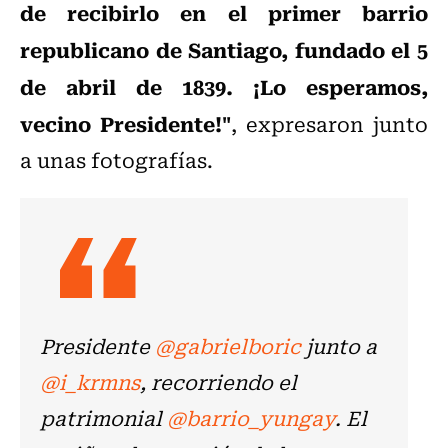
de recibirlo en el primer barrio
republicano de Santiago, fundado el 5
de abril de 1839. ¡Lo esperamos,
vecino Presidente!"
, expresaron junto
a unas fotografías.
Presidente
@gabrielboric
junto a
@i_krmns
, recorriendo el
patrimonial
@barrio_yungay
. El