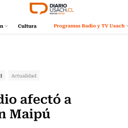
Programas Radio y TV Usach
ón
Cultura
d
Actualidad
io afectó a
en Maipú