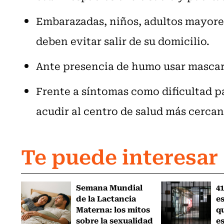
Embarazadas, niños, adultos mayore
deben evitar salir de su domicilio.
Ante presencia de humo usar mascari
Frente a síntomas como dificultad pa
acudir al centro de salud más cercan
Te puede interesar
Semana Mundial
41
de la Lactancia
es
Materna: los mitos
q
sobre la sexualidad
e