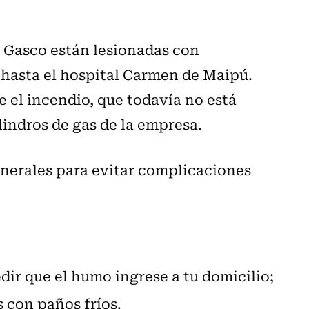
e Gasco están lesionadas con
 hasta el hospital Carmen de Maipú.
 el incendio, que todavía no está
lindros de gas de la empresa.
nerales para evitar complicaciones
dir que el humo ingrese a tu domicilio;
s con paños fríos.