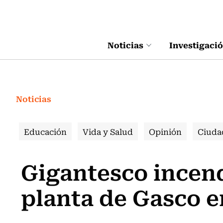
Click acá para ir directamente al contenido
Noticias
Investigaci
Noticias
Educación
Vida y Salud
Opinión
Ciuda
Gigantesco incend
planta de Gasco 