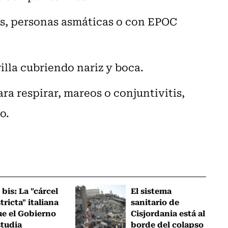
s, personas asmáticas o con EPOC
lla cubriendo nariz y boca.
ra respirar, mareos o conjuntivitis,
o.
 bis: La "cárcel
El sistema
tricta" italiana
sanitario de
ue el Gobierno
Cisjordania está al
studia
borde del colapso