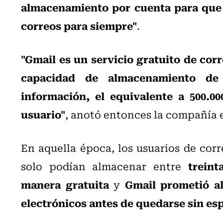
almacenamiento por cuenta para que 
correos para siempre"
.
"Gmail es un servicio gratuito de co
capacidad de almacenamiento de 
información, el equivalente a 500.00
usuario"
, anotó entonces la compañía
En aquella época, los usuarios de cor
treint
solo podían almacenar entre
manera gratuita
Gmail prometió al
y
electrónicos antes de quedarse sin es