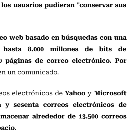
los usuarios pudieran "conservar sus
rreo web basado en búsquedas con una
hasta 8.000 millones de bits de
0 páginas de correo electrónico. Por
 en un comunicado.
Yahoo
Microsoft
reos electrónicos de
y
a y sesenta correos electrónicos de
macenar alrededor de 13.500 correos
pacio
.