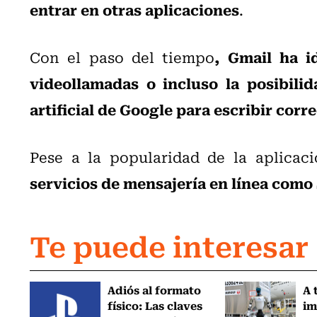
entrar en otras aplicaciones
.
, Gmail ha i
Con el paso del tiempo
videollamadas o incluso la posibilid
artificial de Google para escribir corr
Pese a la popularidad de la aplicac
servicios de mensajería en línea com
Te puede interesar
Adiós al formato
A 
físico: Las claves
im