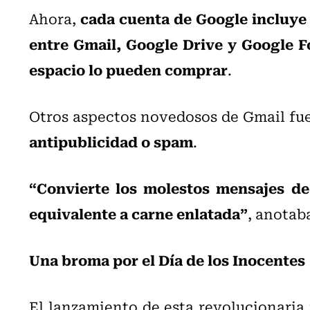
cada cuenta de Google incluy
Ahora,
entre Gmail, Google Drive y Google F
espacio lo pueden comprar
.
Otros aspectos novedosos de Gmail f
antipublicidad o spam
.
“Convierte los molestos mensajes de
equivalente a carne enlatada”
, anotab
Una broma por el Día de los Inocentes
El lanzamiento de esta revolucionaria