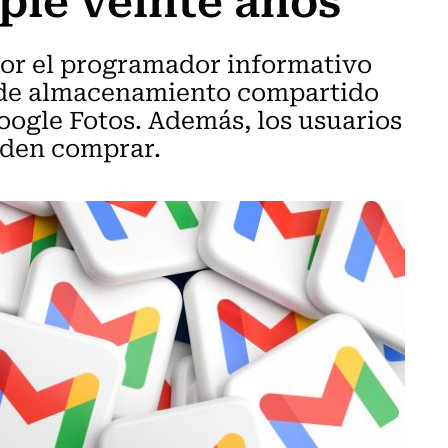
por el programador informativo
 de almacenamiento compartido
oogle Fotos. Además, los usuarios
eden comprar.