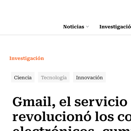
Click acá para ir directamente al contenido
Noticias
Investigaci
Investigación
Ciencia
Tecnología
Innovación
Gmail, el servici
revolucionó los c
electrónicos, cum