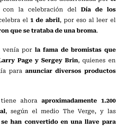
Día de los
ó con la celebración del
1 de abril
celebra el
, por eso al leer el
on que se trataba de una broma
.
la fama de bromistas que
, venía por
Larry Page y Sergey Brin
, quienes en
anunciar diversos productos
día para
aproximadamente 1.200
s tiene ahora
al
, según el medio The Verge, y las
se han convertido en una llave para
,