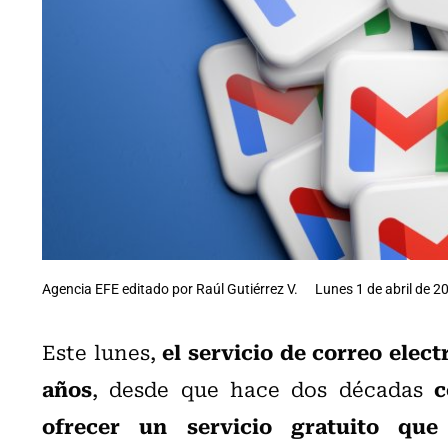
Agencia EFE editado por Raúl Gutiérrez V.
Lunes 1 de abril de 2
el
servicio de correo elec
Este lunes,
años
c
, desde que hace dos décadas
ofrecer un servicio gratuito qu