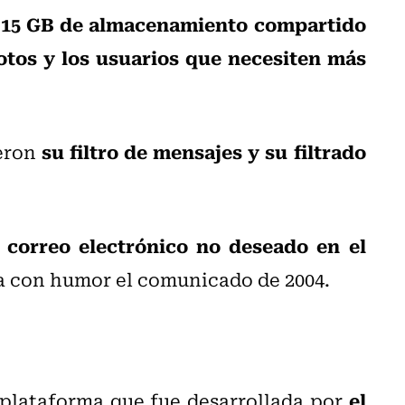
e 15 GB de almacenamiento compartido
otos y los usuarios que necesiten más
su filtro de mensajes y su filtrado
ueron
 correo electrónico no deseado en el
a con humor el comunicado de 2004.
el
 plataforma que fue desarrollada por