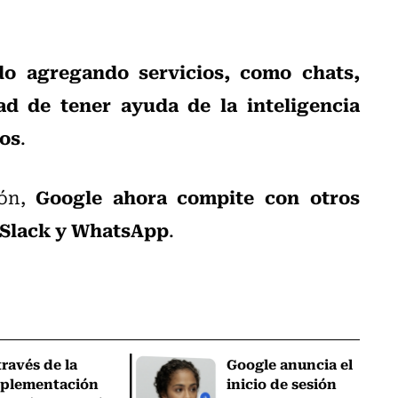
do agregando servicios, como chats,
ad de tener ayuda de la inteligencia
eos
.
Google ahora compite con otros
ión,
o Slack y WhatsApp
.
través de la
Google anuncia el
plementación
inicio de sesión