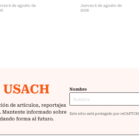
eves 6 de agosto de
Jueves 6 de agosto de
26
2026