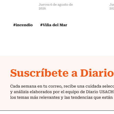
Jueves 6 de agosto de
Ju
2026
20
#incendio
#Viña del Mar