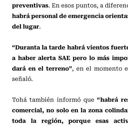
preventivas
. En esos puntos, a diferen
habrá personal de emergencia orientan
del lugar
.
“Duranta la tarde habrá vientos fuert
a haber alerta SAE pero lo más impor
dará en el terreno”
, en el momento e
señaló.
“habrá re
Tohá también informó que
comercial, no solo en la zona colinda
toda la región, porque esas acti