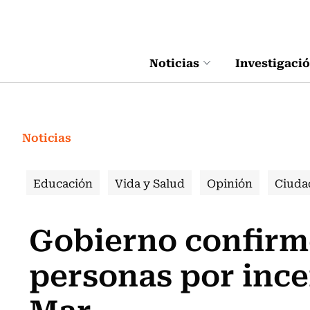
Click acá para ir directamente al contenido
Noticias
Investigaci
Noticias
Educación
Vida y Salud
Opinión
Ciuda
Gobierno confirm
personas por ince
Mar