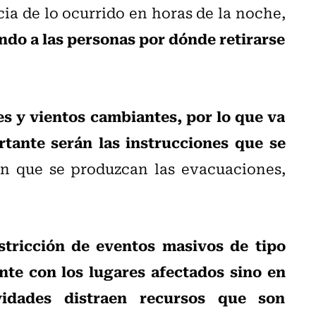
cia de lo ocurrido en horas de la noche,
do a las personas por dónde retirarse
es y vientos cambiantes, por lo que va
tante serán las instrucciones que se
n que se produzcan las evacuaciones,
stricción de eventos masivos de tipo
nte con los lugares afectados sino en
vidades distraen recursos que son