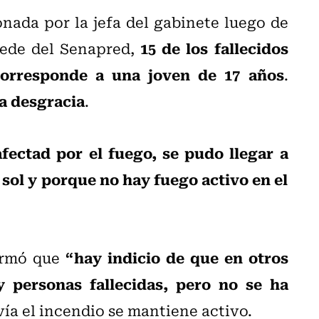
nada por la jefa del gabinete luego de
15 de los fallecidos
sede del Senapred,
 corresponde a una joven de 17 años
.
a desgracia
.
ectad por el fuego, se pudo llegar a
 sol y porque no hay fuego activo en el
“hay indicio de que en otros
firmó que
y personas fallecidas, pero no se ha
vía el incendio se mantiene activo.