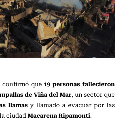
á
19 personas fallecieron
confirmó que
hupallas de Viña del Mar
, un sector que
as llamas
y llamado a evacuar por las
Macarena Ripamonti
 la ciudad
.