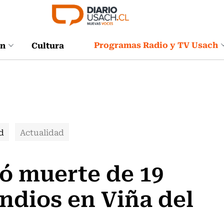
Programas Radio y TV Usach
ón
Cultura
d
Actualidad
ó muerte de 19
ndios en Viña del