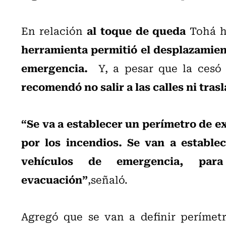
al toque de queda
En relación
Tohá h
herramienta permitió el desplazamien
emergencia.
Y, a pesar que la cesó 
recomendó no salir a las calles ni tras
“Se va a establecer un perímetro de ex
por los incendios. Se van a estable
vehículos de emergencia, para
evacuación”
,señaló.
Agregó que se van a definir períme