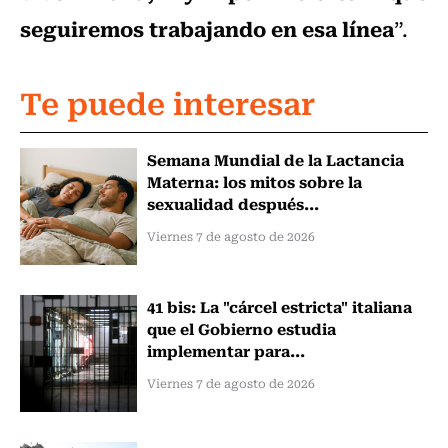
seguiremos trabajando en esa línea
”.
Te puede interesar
Semana Mundial de la Lactancia
Materna: los mitos sobre la
sexualidad después...
Viernes 7 de agosto de 2026
41 bis: La "cárcel estricta" italiana
que el Gobierno estudia
implementar para...
Viernes 7 de agosto de 2026