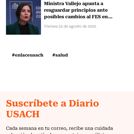
Ministra Vallejo apunta a
resguardar principios ante
posibles cambios al FES en...
Viernes 22 de agosto de 2025
#enlaceusach
#salud