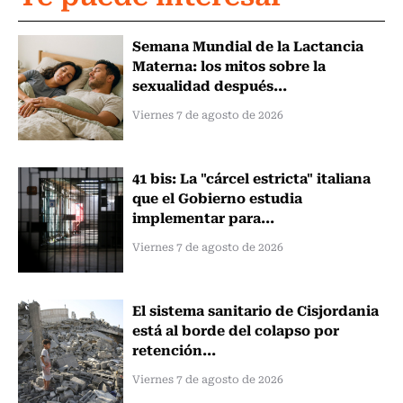
Semana Mundial de la Lactancia
Materna: los mitos sobre la
sexualidad después...
Viernes 7 de agosto de 2026
41 bis: La "cárcel estricta" italiana
que el Gobierno estudia
implementar para...
Viernes 7 de agosto de 2026
El sistema sanitario de Cisjordania
está al borde del colapso por
retención...
Viernes 7 de agosto de 2026