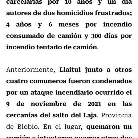
carcelarias por 10 años y un día
autores de dos homicidios frustrados;
4 años y 6 meses por incendio
consumado de camión y 300 días por
incendio tentado de camión
.
Llaitul junto a otros
Anteriormente,
cuatro comuneros fueron condenados
por un ataque incendiario ocurrido el
9 de noviembre de 2021 en las
cercanías del salto del Laja
, Provincia
quemaron un
de Biobío. En el lugar,
camión e intentaron quemar otros dos